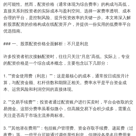
的可能性。然而，配资价格（通常体现为综合费率）的构成与高低，
直接关系到投资者的实际成本与盈利空间。选择一家费率透明、成本
合理的平台，是控制风险、提升投资效率的关键一步。本文将深入解
析股票配资的价格构成在线配资开户，并提供一份实用的低费率平台
优选指南。
### 一、股票配资价格全面解析：不只是利息
许多投资者初次接触配资时，往往只关注“月息”高低。实际上，专业
的配资价格是一个综合成本概念，主要包含以下几部分：
1. **资金使用费（利息）**：这是最核心的成本，通常按日或按月计
算，与配资金额、杠杆倍数和期限正相关。费率水平是平台资金成
本、运营风险和利润空间的直接体现。
2. **交易手续费**：投资者通过配资账户进行买卖时，平台会收取的交
易佣金。这部分费率虽看似微小，但高频交易下会积少成多，需重点
关注是否高于市场主流券商标准。
3. **其他潜在费用**：包括账户管理费、资金存取手续费、递延费（过
夜费）等。一些平台可能通过调低显性利息，但增设各类名目费用来