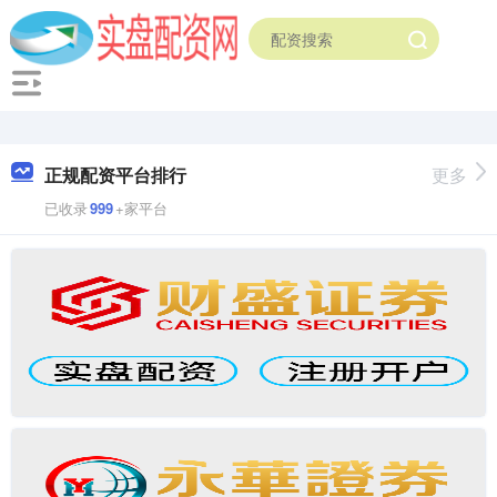
正规配资平台排行
更多
已收录
999
+家平台