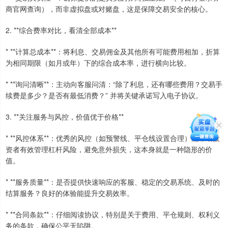
商官网查询），而非虚拟盘或对赌盘，这是保障交易安全的核心。
2. **综合费率对比，看清全部成本**
* **计算总成本**：将利息、交易佣金及其他所有可能费用相加，折算
为相同期限（如月或年）下的综合成本率，进行横向比较。
* **询问清晰**：主动向客服问清：“除了利息，还有哪些费用？交易手
续费是多少？是否有最低消费？” 并将关键承诺写入电子协议。
3. **关注服务与风控，价值优于价格**
* **风控体系**：优秀的风控（如预警线、平仓线设置合理）能帮助投
资者有效管理杠杆风险，避免意外损失，这本身就是一种隐形的价
值。
* **服务质量**：是否提供快速响应的客服、稳定的交易系统、及时的
结算服务？良好的体验能提升交易效率。
* **合同条款**：仔细阅读协议，特别是关于费用、平仓规则、权利义
务的条款，确保公平无陷阱。