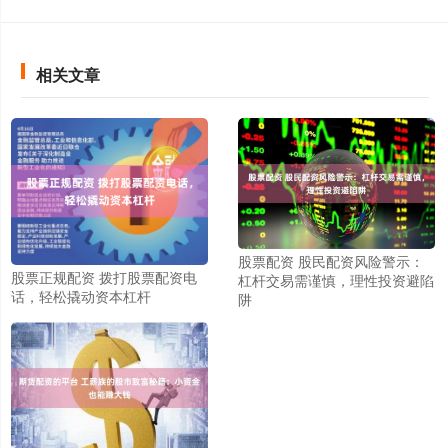
相关文章
股票配资 股民配资风险警示：
股票正规配资 拨打股票配资电
杠杆交易需谨慎，理性投资避陷
话，轻松撬动资本杠杆
阱