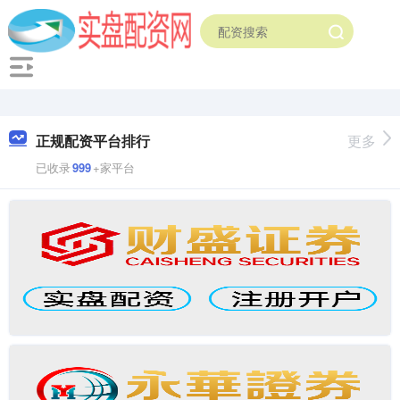
正规配资平台排行
更多
已收录
999
+家平台