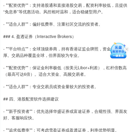
- **配资优势**：支持港股通和直接港股交易，配资利率较低，且提供
“免息券”等优惠活动。风控相对温和，适合稳健型用户。
- **适合人群**：偏好低费率、注重社区交流的投资者。
### 4. 盈透证券（Interactive Brokers）
- **平台特点**：全球顶级券商，持有香港证监会牌照，资金实力雄
厚。交易品种覆盖全球，但界面较为专业。
- **配资优势**：保证金利率极低（按美元Libor+利差），杠杆倍数高
（最高可达6倍）。适合大资金、高频交易者。
- **适合人群**：专业交易员或资金量较大的投资者。
## 四、港股配资软件选择建议
- **新手投资者**：优先选择华盛证券或富途证券，合规性强、界面友
好、客服响应快。
- **追求低费率**：可考虑雪盈证券或盈透证券，利率优势明显。