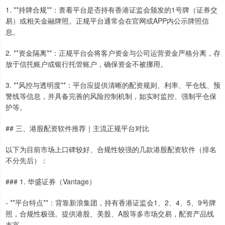
1. **持牌合规**：查看平台是否持有香港证监会颁发的1号牌（证券交
易）或相关金融牌照。正规平台通常会在官网或APP内公示牌照信
息。
2. **资金隔离**：正规平台会将客户资金与公司运营资金严格分离，存
放于信托账户或银行托管账户，确保资金不被挪用。
3. **风控与透明度**：平台应提供清晰的配资规则、利率、平仓线、预
警线等信息，并具备完善的风险控制机制，如实时监控、强制平仓保
护等。
## 三、港股配资软件推荐｜主流正规平台对比
以下为目前市场上口碑较好、合规性较强的几款港股配资软件（排名
不分先后）：
### 1. 华盛证券（Vantage）
- **平台特点**：背靠新浪集团，持有香港证监会1、2、4、5、9号牌
照，合规性极强。提供港股、美股、A股等多市场交易，配资产品线
丰富。