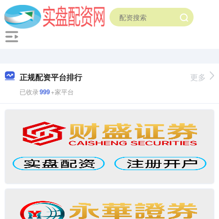
正规配资平台排行
更多
已收录
999
+家平台