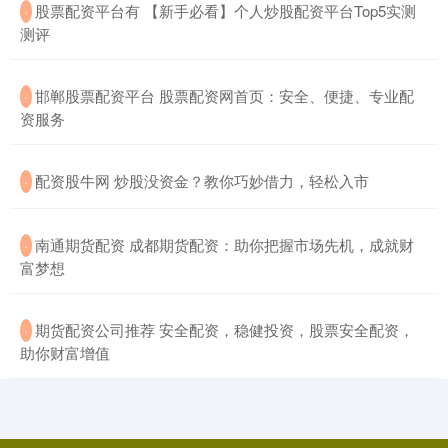
​股票配资平台有 【新手必看】个人炒股配资平台Top5实测
·
测评
​邯郸股票配资平台 股票配资网首页：安全、便捷、专业配
·
资服务
​配资股牛网 炒股没资金？教你巧妙借力，轻松入市
·
​南通期货配资 成都期货配资：助你把握市场先机，成就财
·
富梦想
​期货配资公司推荐 安全配资，稳健投资，股票安全配资，
·
助你财富增值