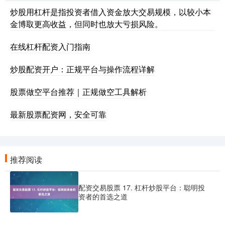
炒股用杠杆是指投资者借入资金放大交易规模，以较小本
金博取更高收益，但同时也放大亏损风险。
在线杠杆配资入门指南
炒股配资开户：正规平台与操作流程详解
股票做空平台推荐｜正规做空工具解析
最新股票配资网，安全可靠
推荐阅读
配资交易股票 17. 杠杆炒股平台：聪明投
资者的首选之道