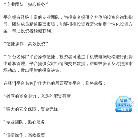
**专业团队，贴心服务**
平台拥有经验丰富的专业团队，为投资者提供全方位的投资咨询和指
导。团队成员精通股票市场，能够根据投资者需求制定个性化投资方
案，帮助投资者稳健获利。
**便捷操作，高效投资**
**[平台名称]**平台操作便捷，投资者可通过手机或电脑轻松进行配资
申请和管理。平台提供实时行情和交易数据，帮助投资者及时把握市
场动态，做出明智的投资决策。
选择**[平台名称]**作为您的股票配资平台，您将获得：
* 雄厚的资金实力，充足的配资额度
* 强大的安全保障，资金无忧
* 专业团队，贴心服务
* 便捷操作，高效投资