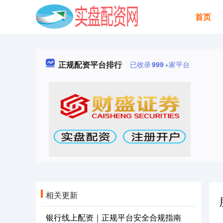
首页
正规配资平台排行
已收录
999
+家平台
相关更新
银行线上配资｜正规平台安全合规指南