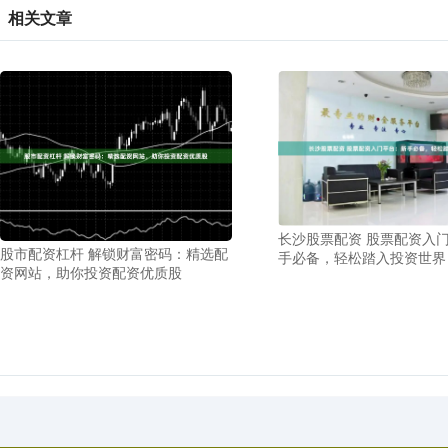
相关文章
长沙股票配资 股票配资入
股市配资杠杆 解锁财富密码：精选配
手必备，轻松踏入投资世界
资网站，助你投资配资优质股