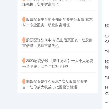
场先机，实现财富增值
​股票配资平台的小知识配资平台股票 鑫东
·
财：专业配资，助您财富增值
股
杠
​股票配资如何申请 昆山股票配资：助您财
·
么
富倍增，把握市场先机
*
​2023配资炒股 【新手必看】十大个人配资
·
股
平台测评，安全与杠杆全解析
机
*
​期货配资是什么意思? 实盘股票配资平
·
台：助你放大收益，把握投资机遇
股
收
*