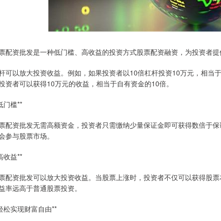
票配资批发是一种低门槛、高收益的投资方式股票配资融资，为投资者提
杆可以放大投资收益。例如，如果投资者以10倍杠杆投资10万元，相当于
投资者可以获得10万元的收益，相当于自有资金的10倍。
*低门槛**
票配资批发无需高额资金，投资者只需缴纳少量保证金即可获得数倍于保
会参与股票市场。
*高收益**
票配资批发可以放大投资收益。当股票上涨时，投资者不仅可以获得股票
益率远高于普通股票投资。
*轻松实现财富自由**