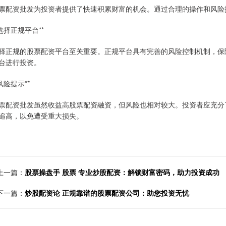
票配资批发为投资者提供了快速积累财富的机会。通过合理的操作和风险
*选择正规平台**
择正规的股票配资平台至关重要。正规平台具有完善的风险控制机制，保
台进行投资。
*风险提示**
票配资批发虽然收益高股票配资融资，但风险也相对较大。投资者应充分
追高，以免遭受重大损失。
上一篇：
股票操盘手 股票 专业炒股配资：解锁财富密码，助力投资成功
下一篇：
炒股配资论 正规靠谱的股票配资公司：助您投资无忧