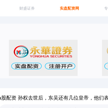
财盛证券
实盘配资网
专
a股配资 孙权去世后，东吴还有几位皇帝，他们