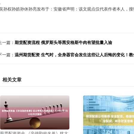
。
吴孙权孙皓孙休孙亮发布于：安徽省声明：该文观点仅代表作者本人，搜
上一篇：
期货配资流程 俄罗斯头等黑安格斯牛肉有望批量入渝
下一篇：
温州期货配资 生气时，全身器官会发生这些让人后悔的变化！教
相关文章
股票配资资金 《辛德勒的名单》犹太