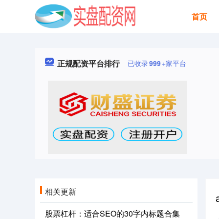
首页
正规配资平台排行
已收录
999
+家平台
相关更新
股票杠杆：适合SEO的30字内标题合集