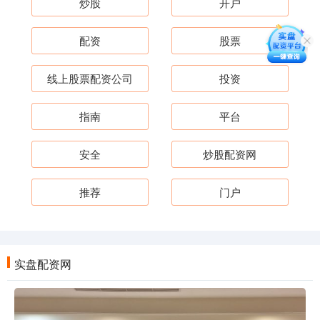
炒股
开户
配资
股票
线上股票配资公司
投资
指南
平台
安全
炒股配资网
推荐
门户
实盘配资网