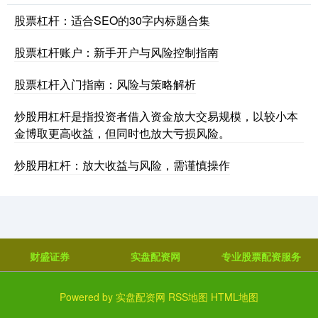
股票杠杆：适合SEO的30字内标题合集
股票杠杆账户：新手开户与风险控制指南
股票杠杆入门指南：风险与策略解析
炒股用杠杆是指投资者借入资金放大交易规模，以较小本
金博取更高收益，但同时也放大亏损风险。
炒股用杠杆：放大收益与风险，需谨慎操作
财盛证券
实盘配资网
专业股票配资服务
Powered by
实盘配资网
RSS地图
HTML地图