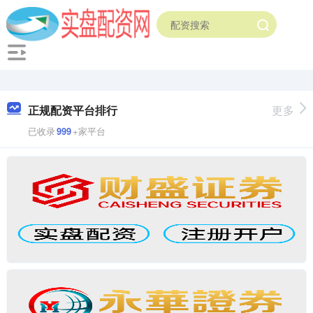
正规配资平台排行
更多
已收录
999
+家平台