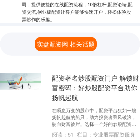
司，提供便捷的在线配资流程，10倍杠杆,配资论坛,配
资交流,创业板配资让客户能够快速开户，轻松体验股
票炒作的乐趣。
实盘配资网 相关话题
配资著名炒股配资门户 解锁财
富密码：好炒股配资平台助你
扬帆起航
在瞬息万变的股市中，配资平台犹如一艘
扬帆起航的船只，助力投资者乘风破浪，
驶向财富彼岸。选择一个好的炒股配资平
台配资著名炒股配资门户至关重要，它将
阅读：
51
栏目：
专业股票配资服务
决定你的投资之旅....